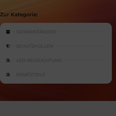
Zur Kategorie:
SCHIRMSTÄNDER
SCHUTZHÜLLEN
LED-BELEUCHTUNG
ERSATZTEILE