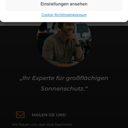
Einstellungen ansehen
Cookie-Richtlinie
Impressum
„Ihr Experte für großflächigen
Sonnenschutz.“
MAILEN SIE UNS!
Wir freuen uns über eine Nachricht