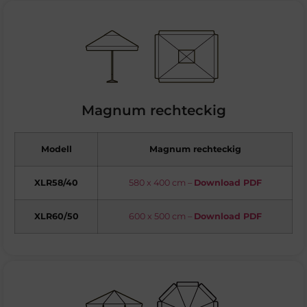
Magnum rechteckig
Modell
Magnum rechteckig
XLR58/40
580 x 400 cm –
Download PDF
XLR60/50
600 x 500 cm –
Download PDF