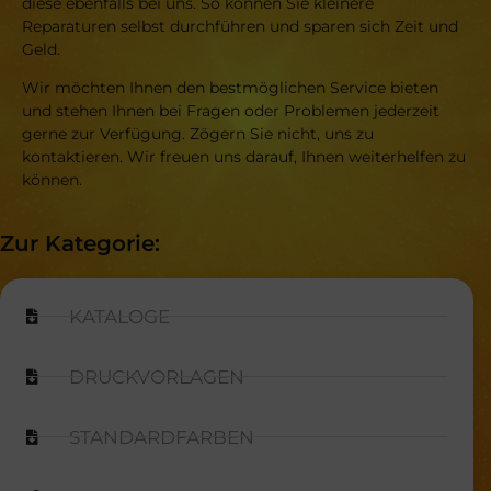
diese ebenfalls bei uns. So können Sie kleinere
Reparaturen selbst durchführen und sparen sich Zeit und
Geld.
Wir möchten Ihnen den bestmöglichen Service bieten
und stehen Ihnen bei Fragen oder Problemen jederzeit
gerne zur Verfügung. Zögern Sie nicht, uns zu
kontaktieren. Wir freuen uns darauf, Ihnen weiterhelfen zu
können.
Zur Kategorie:
KATALOGE
DRUCKVORLAGEN
STANDARDFARBEN