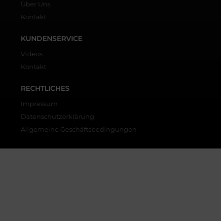
Über Uns
Kontakt
KUNDENSERVICE
Videos
Kontakt
RECHTLICHES
Impressum
Datenschutzerklärung
Allgemeine Geschäftsbedingungen