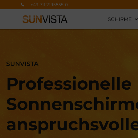
+49 711 2195855-0
SCHIRME
SUNVISTA
Professionelle
Sonnenschirme
anspruchsvoll