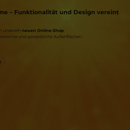
 – Funktionalität und Design vereint
 in unserem
neuen Online-Shop
astronomie und gewerbliche Außenflächen.
e