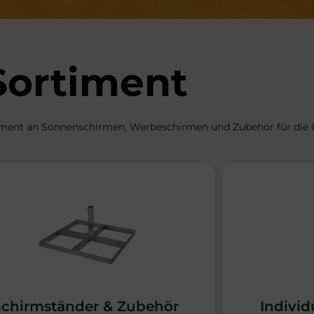
Sortiment
iment an Sonnenschirmen, Werbeschirmen und Zubehör für die 
Schirmständer & Zubehör
Individ