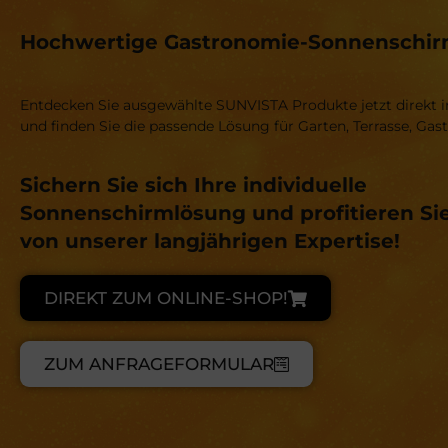
Hochwertige Gastronomie-Sonnenschirme
Entdecken Sie ausgewählte SUNVISTA Produkte jetzt direkt
und finden Sie die passende Lösung für Garten, Terrasse, G
Sichern Sie sich Ihre individuelle
Sonnenschirmlösung und profitieren Si
von unserer langjährigen Expertise!
DIREKT ZUM ONLINE-SHOP!
ZUM ANFRAGEFORMULAR