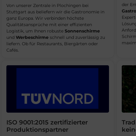
der En
Von unserer Zentrale in Plochingen bei
Gastr
Stuttgart aus beliefern wir die Gastronomie in
Expert
ganz Europa. Wir verbinden höchste
Lösung
Qualitätsansprüche mit einer effizienten
Anford
Logistik, um Ihnen robuste
Sonnenschirme
Schirm
und
Werbeschirme
schnell und zuverlässig zu
maxima
liefern. Ob für Restaurants, Biergärten oder
Cafés.
ISO 9001:2015 zertifizierter
Trad
Produktionspartner
kein