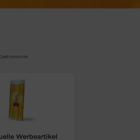
Gastronomie.
uelle Werbeartikel