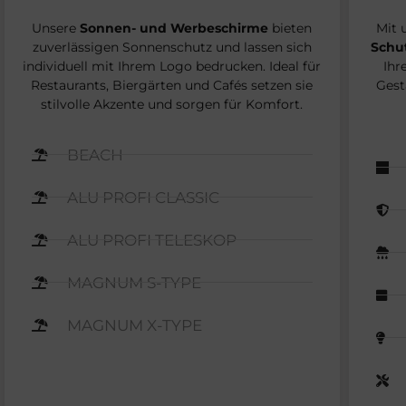
Unsere
Sonnen- und Werbeschirme
bieten
Mit 
zuverlässigen Sonnenschutz und lassen sich
Schu
individuell mit Ihrem Logo bedrucken. Ideal für
Ihr
Restaurants, Biergärten und Cafés setzen sie
Gest
stilvolle Akzente und sorgen für Komfort.
BEACH
ALU PROFI CLASSIC
ALU PROFI TELESKOP
MAGNUM S-TYPE
MAGNUM X-TYPE