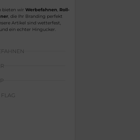
 bieten wir
Werbefahnen
,
Roll-
ner
, die Ihr Branding perfekt
sere Artikel sind wetterfest,
 und ein echter Hingucker.
EFAHNEN
ER
UP
 FLAG