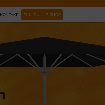
KONTAKT
ZUM ONLINE-SHOP
h