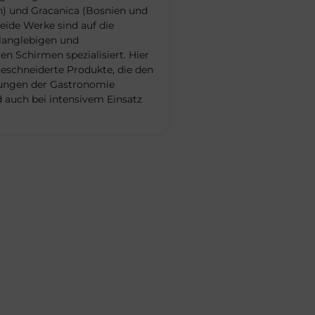
n) und Gracanica (Bosnien und
eide Werke sind auf die
langlebigen und
n Schirmen spezialisiert. Hier
schneiderte Produkte, die den
ungen der Gastronomie
 auch bei intensivem Einsatz