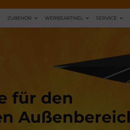
ZUBEHÖR
WERBEARTIKEL
SERVICE
 für den
en Außenbereic