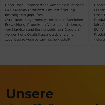
Unser Produktionspartner Suman d.o.o. ist nach
Unsere
ISO 9001:2015 zertifiziert. Die Zertifizierung
Europa
bestätigt ein geprüftes
ressou
Qualitätsmanagementsystem in den Bereichen
Produk
Entwicklung, Produktion, Vertrieb und Montage
faire 
von Markisen und Sonnenschirmen. Dadurch
SUNVIS
werden hohe Qualitätsstandards und eine
Produk
zuverlässige Verarbeitung sichergestellt.
gefert
Unsere